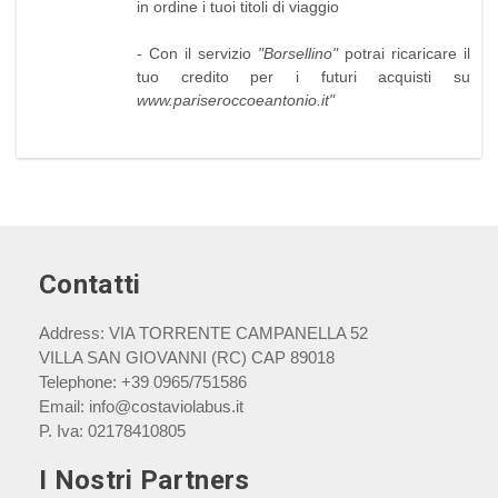
in ordine i tuoi titoli di viaggio
- Con il servizio
"Borsellino"
potrai ricaricare il
tuo credito per i futuri acquisti su
www.pariseroccoeantonio.it"
Contatti
Address:
VIA TORRENTE CAMPANELLA 52
VILLA SAN GIOVANNI (RC) CAP 89018
Telephone:
+39 0965/751586
Email:
info@costaviolabus.it
P. Iva:
02178410805
I Nostri Partners