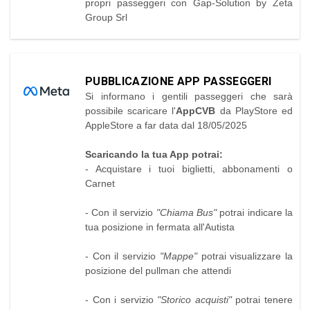
propri passeggeri con Gap-Solution by Zeta
Group Srl
PUBBLICAZIONE APP PASSEGGERI
Si informano i gentili passeggeri che sarà
possibile scaricare l'
AppCVB
da PlayStore ed
AppleStore a far data dal 18/05/2025
Scaricando la tua App potrai:
- Acquistare i tuoi biglietti, abbonamenti o
Carnet
- Con il servizio
"Chiama Bus"
potrai indicare la
tua posizione in fermata all'Autista
- Con il servizio
"Mappe"
potrai visualizzare la
posizione del pullman che attendi
- Con i servizio
"Storico acquisti"
potrai tenere